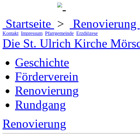
Startseite
Renovierung
Kontakt
Impressum
Pfarrgemeinde
Erzdiözese
Die St. Ulrich Kirche Mörs
Geschichte
Förderverein
Renovierung
Rundgang
Renovierung