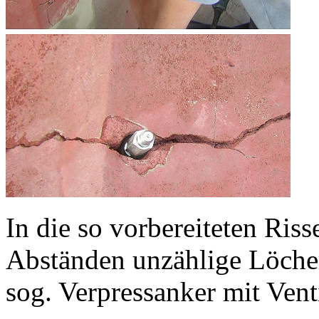
In die so vorbereiteten Ris
Abständen unzählige Löcher
sog. Verpressanker mit Venti