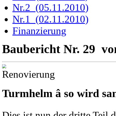
Nr.2 (05.11.2010)
Nr.1 (02.11.2010)
Finanzierung
Baubericht Nr. 29 vo
Turmhelm â so wird san
Dies ist nun der dritte Teil