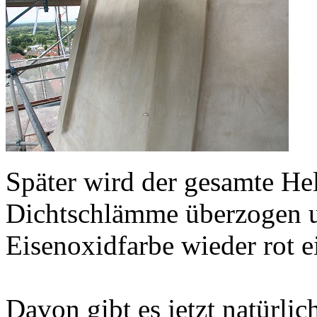
Später wird der gesamte Hel
Dichtschlämme überzogen u
Eisenoxidfarbe wieder rot e
Davon gibt es jetzt natürlic