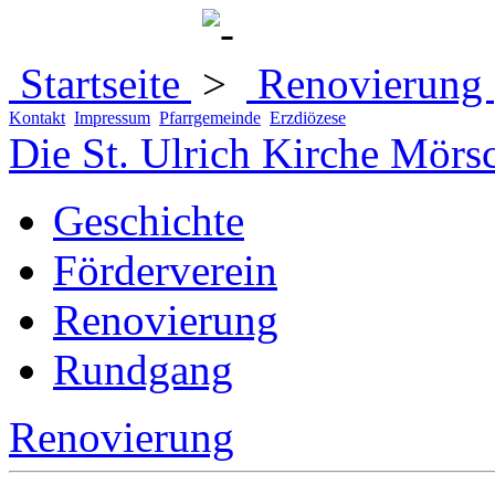
Startseite
Renovierung
Kontakt
Impressum
Pfarrgemeinde
Erzdiözese
Die St. Ulrich Kirche Mörs
Geschichte
Förderverein
Renovierung
Rundgang
Renovierung