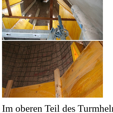
Im oberen Teil des Turmhe