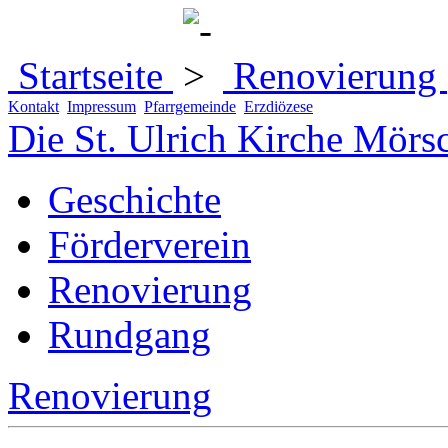
Startseite
Renovierung
Kontakt
Impressum
Pfarrgemeinde
Erzdiözese
Die St. Ulrich Kirche Mörs
Geschichte
Förderverein
Renovierung
Rundgang
Renovierung