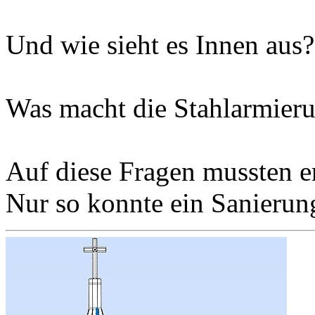
Und wie sieht es Innen aus?
Was macht die Stahlarmier
Auf diese Fragen mussten e
Nur so konnte ein Sanierung