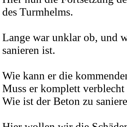
des Turmhelms.
Lange war unklar ob, und 
sanieren ist.
Wie kann er die kommenden 
Muss er komplett verblecht
Wie ist der Beton zu sanier
Hier wollen wir die Schäde