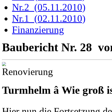
Nr.2 (05.11.2010)
Nr.1 (02.11.2010)
Finanzierung
Baubericht Nr. 28 vo
Turmhelm â Wie groß i
Hier nun die Fortsetzung de